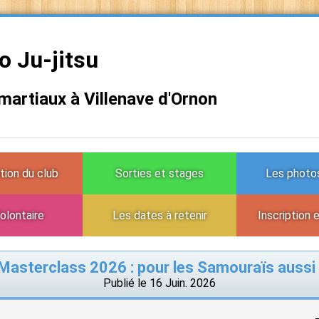
 Ju-jitsu
 martiaux à Villenave d'Ornon
tion du club
Sorties et stages
Les photos
olontaire
Les dates à retenir
Inscription 
Masterclass 2026 : pour les Samouraïs aussi 
Publié le 16 Juin. 2026