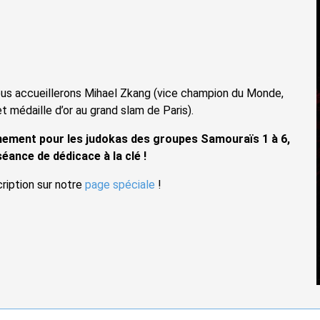
 nous accueillerons Mihael Zkang (vice champion du Monde,
 médaille d’or au grand slam de Paris).
nement pour les judokas des groupes Samouraïs 1 à 6,
éance de dédicace à la clé !
cription sur notre
page spéciale
!