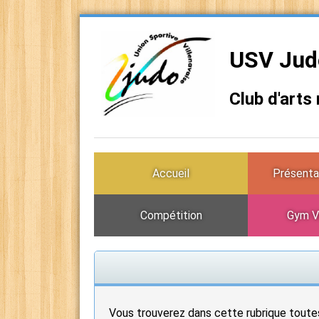
USV Judo
Club d'arts
Accueil
Présenta
Compétition
Gym V
Vous trouverez dans cette rubrique toute