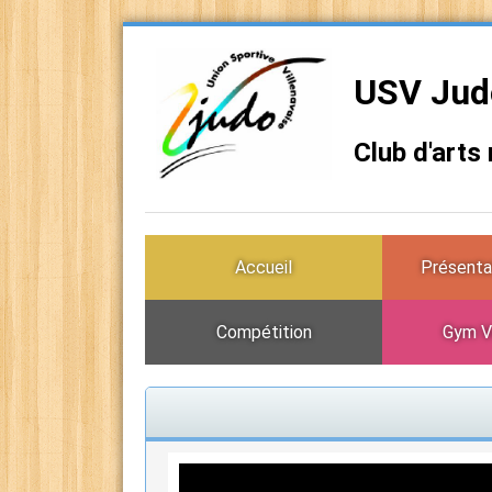
USV Judo
Club d'arts
Accueil
Présenta
Compétition
Gym V
Lecteur