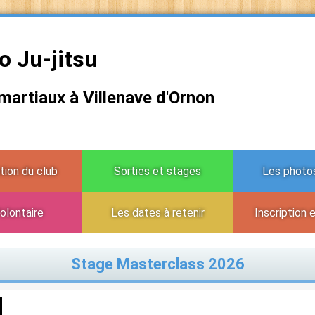
 Ju-jitsu
 martiaux à Villenave d'Ornon
tion du club
Sorties et stages
Les photos
olontaire
Les dates à retenir
Inscription 
Stage Masterclass 2026