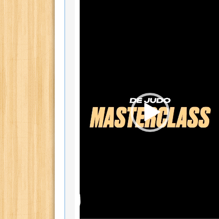
vidéo