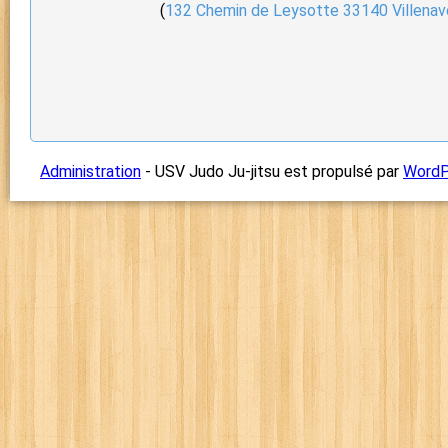
(
132 Chemin de Leysotte 33140 Villenav
Administration
- USV Judo Ju-jitsu est propulsé par
WordP