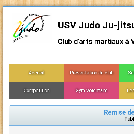
USV Judo Ju-jits
Club d'arts martiaux à 
Accueil
Présentation du club
So
Compétition
Gym Volontaire
Les
Remise de
Publ