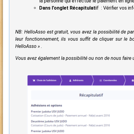
la personne qui effectue le paiement en ligne
Dans l’onglet Récapitulati
f : Vérifier vos i
NB: HelloAsso est gratuit, vous avez la possibilité de p
leur fonctionnement, ils vous suffit de cliquer sur le
HelloAsso » .
Vous avez également la possibilité ou non de nous faire