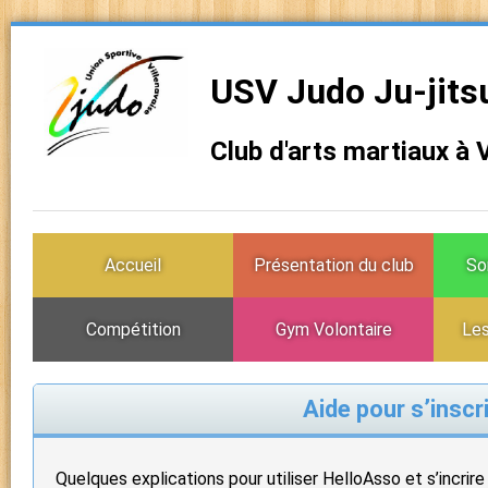
USV Judo Ju-jits
Club d'arts martiaux à 
Accueil
Présentation du club
So
Compétition
Gym Volontaire
Les
Aide pour s’inscr
Quelques explications pour utiliser HelloAsso et s’incri