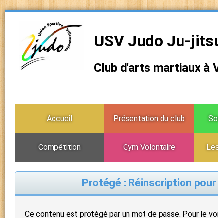
USV Judo Ju-jits
Club d'arts martiaux à 
Accueil
Présentation du club
So
Compétition
Gym Volontaire
Les
Protégé : Réinscription pou
Ce contenu est protégé par un mot de passe. Pour le voir