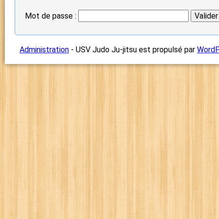
Mot de passe :
Administration
- USV Judo Ju-jitsu est propulsé par
WordP