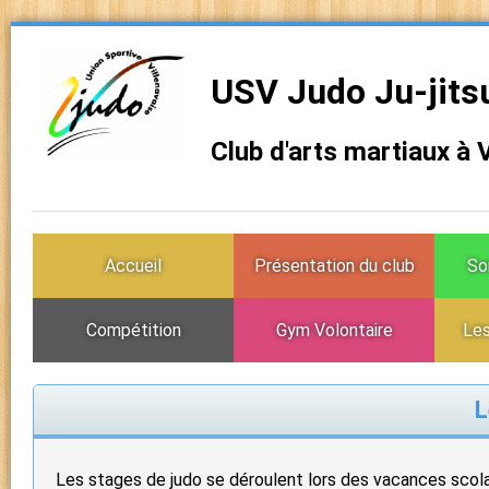
USV Judo Ju-jits
Club d'arts martiaux à 
Accueil
Présentation du club
So
Compétition
Gym Volontaire
Les
L
Les stages de judo se déroulent lors des vacances scolair