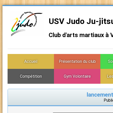
USV Judo Ju-jits
Club d'arts martiaux à 
Accueil
Présentation du club
So
Compétition
Gym Volontaire
Les
lancement
Publi