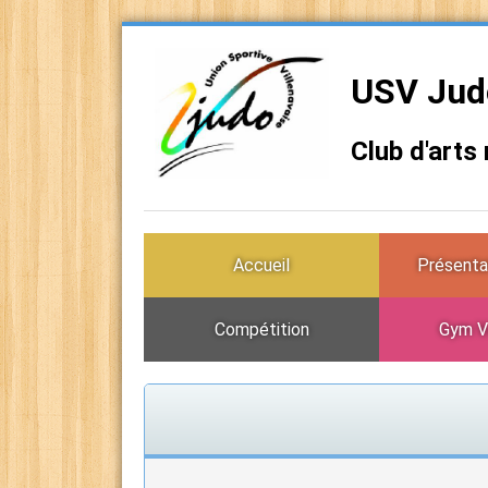
USV Judo
Club d'arts
Accueil
Présenta
Compétition
Gym V