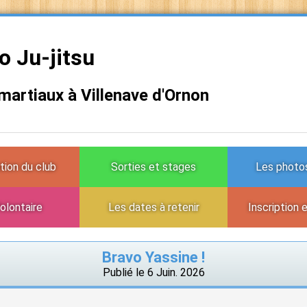
 Ju-jitsu
 martiaux à Villenave d'Ornon
tion du club
Sorties et stages
Les photos
olontaire
Les dates à retenir
Inscription 
Bravo Yassine !
Publié le 6 Juin. 2026