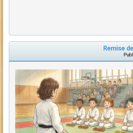
Remise de
Publ