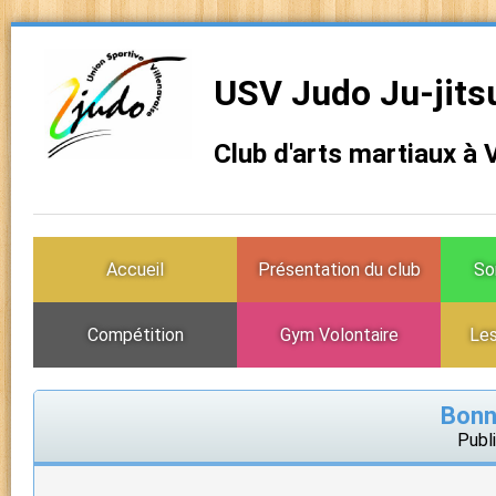
USV Judo Ju-jits
Club d'arts martiaux à 
Accueil
Présentation du club
So
Compétition
Gym Volontaire
Les
Bonn
Publi