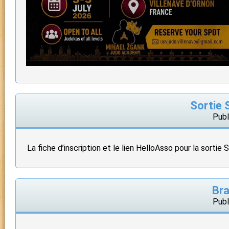
Sortie 
Publ
La fiche d’inscription et le lien HelloAsso pour la sortie
Bra
Publ