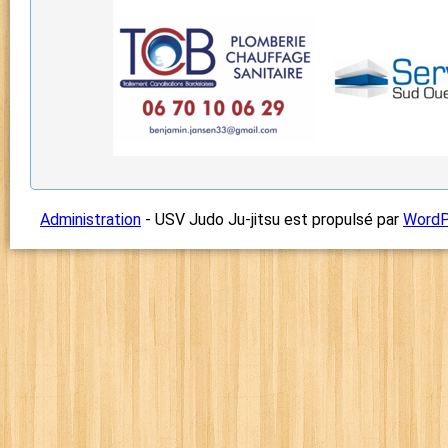
Administration
- USV Judo Ju-jitsu est propulsé par
WordP