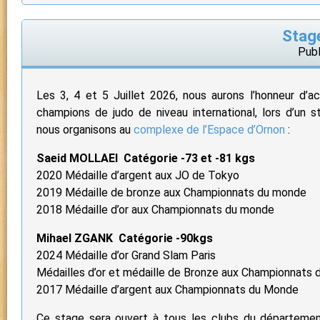
Stag
Publ
Les 3, 4 et 5 Juillet 2026, nous aurons l’honneur d’acc
champions de judo de niveau international, lors d’un 
nous organisons au
complexe de l’Espace d’Ornon
:
Saeid MOLLAEI Catégorie -73 et -81 kgs
2020 Médaille d’argent aux JO de Tokyo
2019 Médaille de bronze aux Championnats du monde
2018 Médaille d’or aux Championnats du monde
Mihael ZGANK Catégorie -90kgs
2024 Médaille d’or Grand Slam Paris
Médailles d’or et médaille de Bronze aux Championnats 
2017 Médaille d’argent aux Championnats du Monde
Ce stage sera ouvert à tous les clubs du départemen